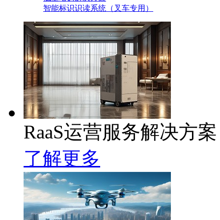
智能标识识读系统（叉车专用）
RaaS运营服务解决方案
了解更多