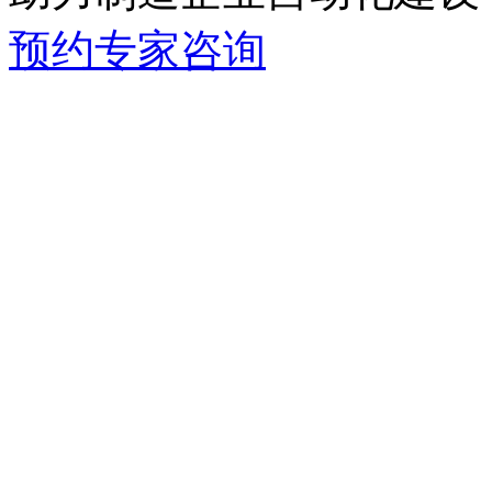
预约专家咨询