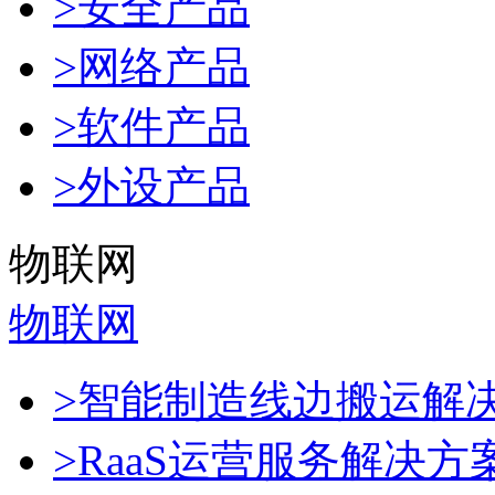
>安全产品
>网络产品
>软件产品
>外设产品
物联网
物联网
>智能制造线边搬运解
>RaaS运营服务解决方