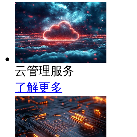
云管理服务
了解更多