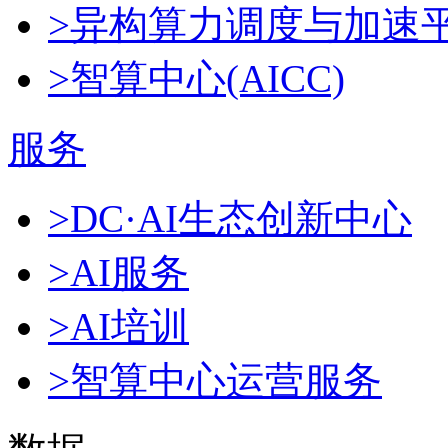
>异构算力调度与加速
>智算中心(AICC)
服务
>DC·AI生态创新中心
>AI服务
>AI培训
>智算中心运营服务