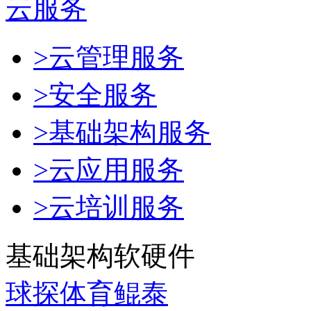
云服务
>云管理服务
>安全服务
>基础架构服务
>云应用服务
>云培训服务
基础架构软硬件
球探体育鲲泰