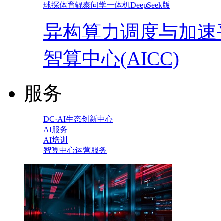
球探体育鲲泰问学一体机DeepSeek版
异构算力调度与加速
智算中心(AICC)
服务
DC·AI生态创新中心
AI服务
AI培训
智算中心运营服务